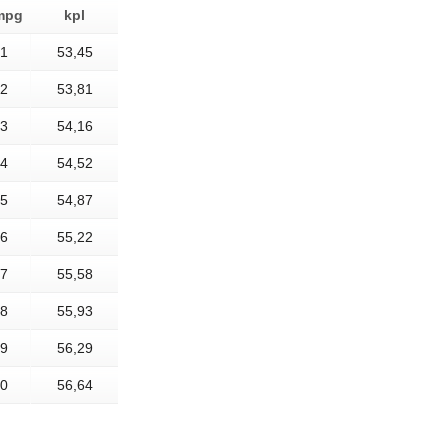
mpg
kpl
1
53,45
2
53,81
3
54,16
4
54,52
5
54,87
6
55,22
7
55,58
8
55,93
9
56,29
0
56,64