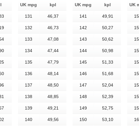
l
UK mpg
kpl
UK mpg
kpl
UK 
83
131
46,37
141
49,91
15
19
132
46,73
142
50,27
15
54
133
47,08
143
50,62
15
90
134
47,44
144
50,98
15
25
135
47,79
145
51,33
15
60
136
48,14
146
51,68
15
96
137
48,50
147
52,04
15
31
138
48,85
148
52,39
15
67
139
49,21
149
52,75
15
02
140
49,56
150
53,10
16