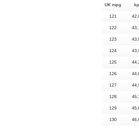
UK mpg
kp
121
42,
122
43,
123
43,
124
43,
125
44,
126
44,
127
44,
128
45,
129
45,
130
46,