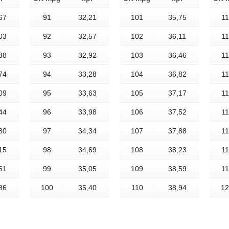
67
91
32,21
101
35,75
11
03
92
32,57
102
36,11
11
38
93
32,92
103
36,46
11
74
94
33,28
104
36,82
11
09
95
33,63
105
37,17
11
44
96
33,98
106
37,52
11
80
97
34,34
107
37,88
11
15
98
34,69
108
38,23
11
51
99
35,05
109
38,59
11
86
100
35,40
110
38,94
12