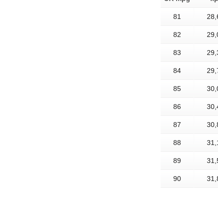
81
28,
82
29,
83
29,
84
29,
85
30,
86
30,
87
30,
88
31,
89
31,
90
31,