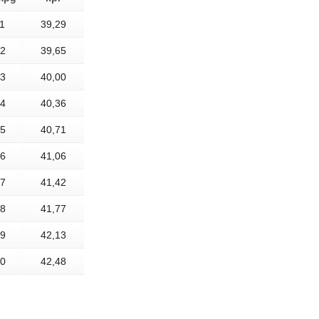
1
39,29
2
39,65
3
40,00
4
40,36
5
40,71
6
41,06
7
41,42
8
41,77
9
42,13
0
42,48